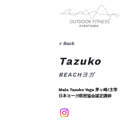
< Back
Tazuko
BEACHヨガ
Mala Tazuko Yoga 茅ヶ崎/主宰
日本ヨーガ瞑想協会認定講師